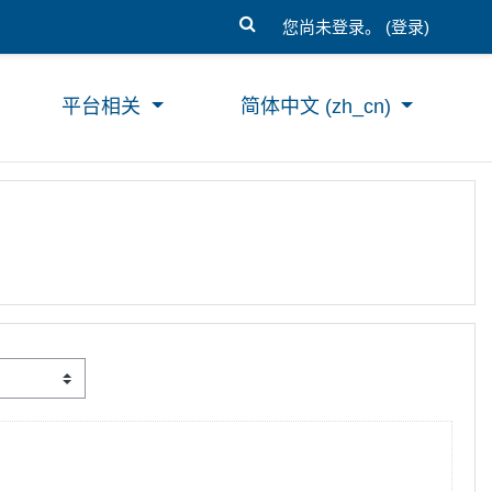
您尚未登录。 (
登录
)
平台相关
简体中文 ‎(zh_cn)‎