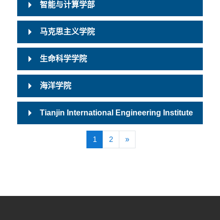
智能与计算学部
马克思主义学院
生命科学学院
海洋学院
Tianjin International Engineering Institute
(当前)
下一页
1
2
»