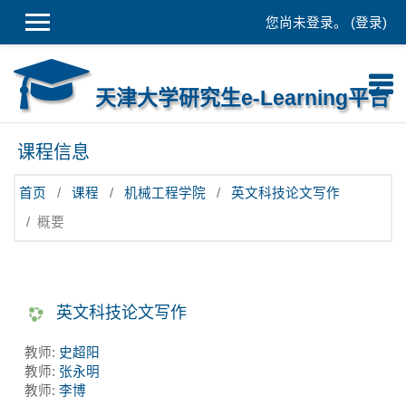
跳到主要内容
您尚未登录。 (
登录
)
天津大学研究生e-Learning平台
课程信息
首页
课程
机械工程学院
英文科技论文写作
概要
英文科技论文写作
教师:
史超阳
教师:
张永明
教师:
李博