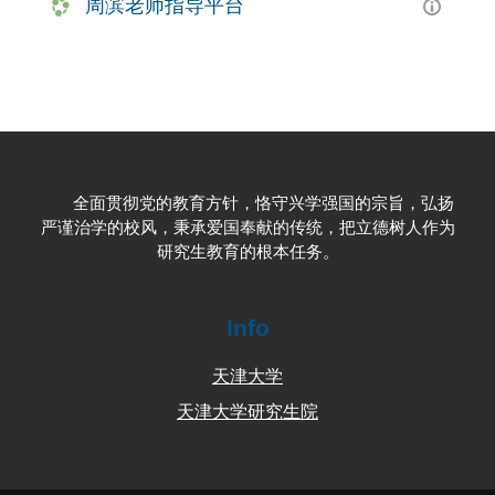
周滨老师指导平台
全面贯彻党的教育方针，恪守兴学强国的宗旨，弘扬
严谨治学的校风，秉承爱国奉献的传统，把立德树人作为
研究生教育的根本任务。
Info
天津大学
天津大学研究生院