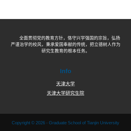
全面贯彻党的教育方针，恪守兴学强国的宗旨，弘扬
严谨治学的校风，秉承爱国奉献的传统，把立德树人作为
研究生教育的根本任务。
Info
天津大学
天津大学研究生院
Copyright © 2026 - Graduate School of Tianjin University