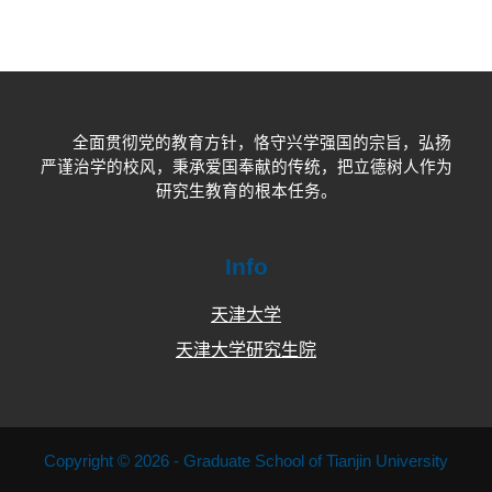
全面贯彻党的教育方针，恪守兴学强国的宗旨，弘扬
严谨治学的校风，秉承爱国奉献的传统，把立德树人作为
研究生教育的根本任务。
Info
天津大学
天津大学研究生院
Copyright © 2026 - Graduate School of Tianjin University