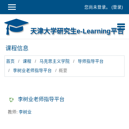
跳到主要内容
您尚未登录。 (
登录
)
天津大学研究生e-Learning平台
课程信息
首页
课程
马克思主义学院
导师指导平台
李树业老师指导平台
概要
李树业老师指导平台
教师:
李树业