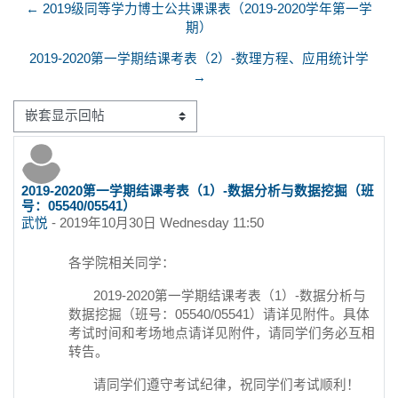
← 2019级同等学力博士公共课课表（2019-2020学年第一学
期）
2019-2020第一学期结课考表（2）-数理方程、应用统计学
→
显示模式
2019-2020第一学期结课考表（1）-数据分析与数据挖掘（班
回帖数：0
号：05540/05541）
武悦
-
2019年10月30日 Wednesday 11:50
各学院相关同学：
2019-2020第一学期结课考表（1）-数据分析与
数据挖掘（班号：05540/05541）请详见附件。具体
考试时间和考场地点请详见附件，请同学们务必互相
转告。
请同学们遵守考试纪律，祝同学们考试顺利！