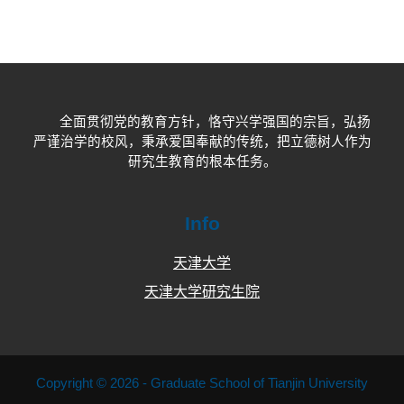
全面贯彻党的教育方针，恪守兴学强国的宗旨，弘扬
严谨治学的校风，秉承爱国奉献的传统，把立德树人作为
研究生教育的根本任务。
Info
天津大学
天津大学研究生院
Copyright © 2026 - Graduate School of Tianjin University