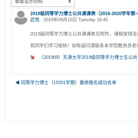
显示模式
2019级同等学力博士公共课课表（2019-2020学年
回帖数：0
武悦
-
2019年09月10日 Tuesday 16:45
2019级同等学力博士公共课课表见附件，课程安排
祝同学们学习愉快！如有疑问请联系本学院教务员老
（201909）天津大学2019级同等学力博士生公共
◀︎ 同等学力博士（19201学期）重修报名成功名单