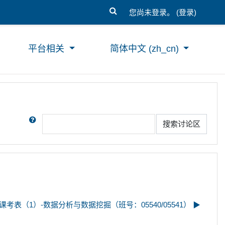
您尚未登录。 (
登录
)
平台相关
简体中文 ‎(zh_cn)‎
搜索
搜索讨论区
结课考表（1）-数据分析与数据挖掘（班号：05540/05541） ▶︎