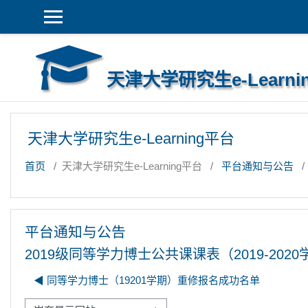
跳到主要内容
天津大学研究生e-Learni
天津大学研究生e-Learning平台
首页
天津大学研究生e-Learning平台
平台通知与公告
平台通知与公告
2019级同等学力博士公共课课表（2019-202
◀︎ 同等学力博士（19201学期）重修报名成功名单