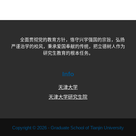
全面贯彻党的教育方针，恪守兴学强国的宗旨，弘扬
严谨治学的校风，秉承爱国奉献的传统，把立德树人作为
研究生教育的根本任务。
Info
天津大学
天津大学研究生院
Copyright © 2026 - Graduate School of Tianjin University