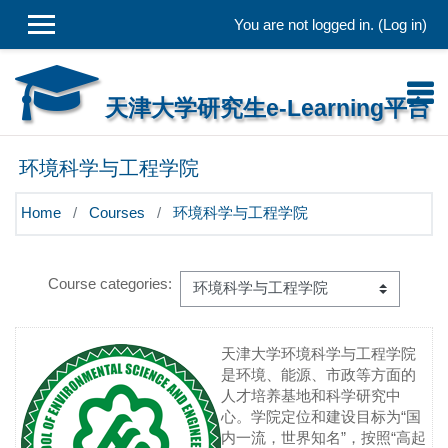
Skip to main content
You are not logged in. (
Log in
)
天津大学研究生e-Learning平台
环境科学与工程学院
Home
Courses
环境科学与工程学院
Course categories:
天津大学环境科学与工程学院
是环境、能源、市政等方面的
人才培养基地和科学研究中
心。学院定位和建设目标为
“
国
内一流，世界知名
”
，按照
“
高起