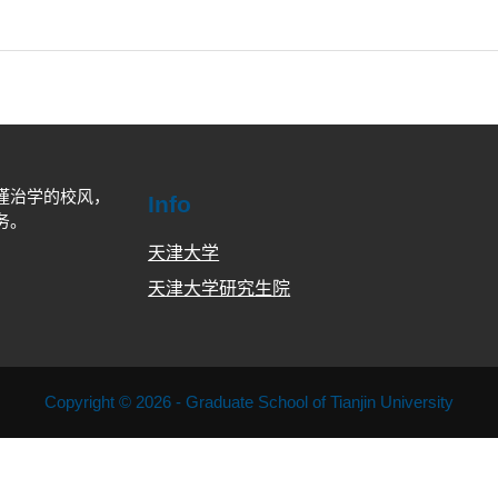
谨治学的校风，
Info
务。
天津大学
天津大学研究生院
Copyright © 2026 - Graduate School of Tianjin University