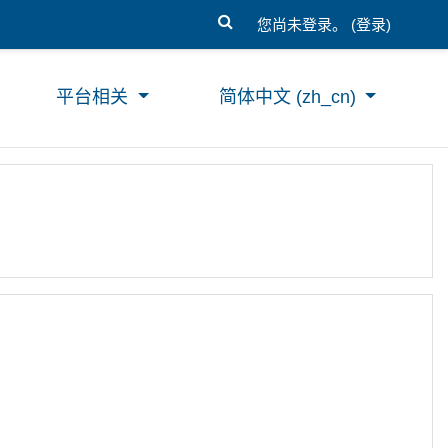
您尚未登录。 (
登录
)
平台相关
简体中文 ‎(zh_cn)‎