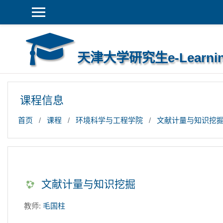
跳到主要内容
天津大学研究生e-Learni
课程信息
首页
课程
环境科学与工程学院
文献计量与知识挖
文献计量与知识挖掘
教师:
毛国柱