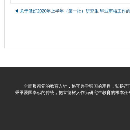
◀︎ 关于做好2020年上半年（第一批）研究生 毕业审核工作
全面贯彻党的教育方针，恪守兴学强国的宗旨，弘扬严
秉承爱国奉献的传统，把立德树人作为研究生教育的根本任