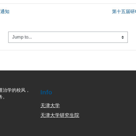
的通知
第十五届研
Jump to...
谨治学的校风，
Info
务。
天津大学
天津大学研究生院