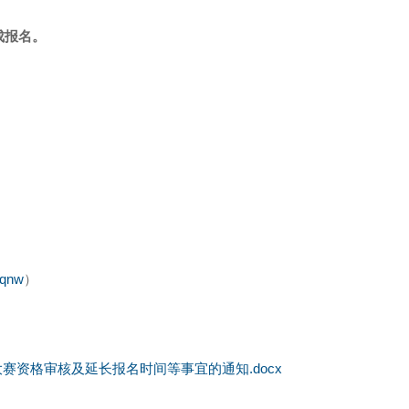
成报名。
Nqnw
）
赛资格审核及延长报名时间等事宜的通知.docx