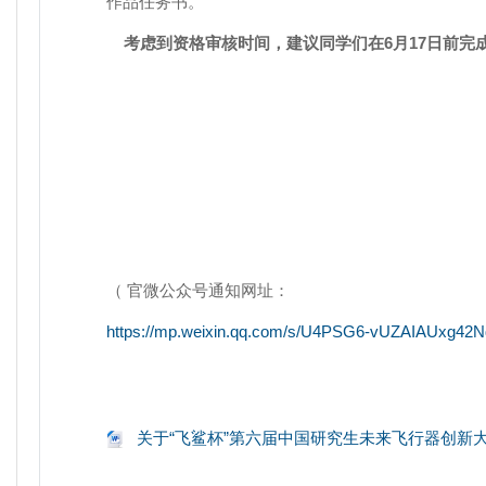
作品任务书。
考虑到资格审核时间，建议同学们在6月17日前完
（ 官微公众号通知网址：
https://mp.weixin.qq.com/s/U4PSG6-vUZAIAUxg42
关于“飞鲨杯”第六届中国研究生未来飞行器创新大