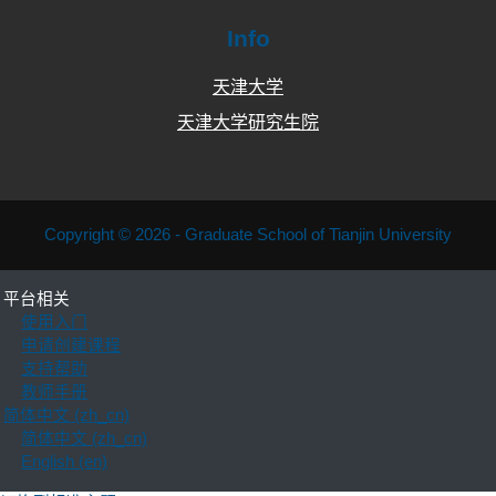
Info
天津大学
天津大学研究生院
Copyright © 2026 - Graduate School of Tianjin University
平台相关
使用入门
申请创建课程
支持帮助
教师手册
简体中文 ‎(zh_cn)‎
简体中文 ‎(zh_cn)‎
English ‎(en)‎