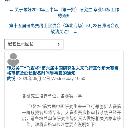
← 关于做好2020年上半年（第一批）研究生 毕业审核工作
的通知
第十五届研电赛线上宣讲会（华北专场）5月28日腾讯会议
敬请关注！ →
显示模式
转发关于“飞鲨杯”第六届中国研究生未来飞行器创新大赛资
回帖数：0
格审核及延长报名时间等事宜的通知
武悦
-
2020年05月27日 Wednesday 10:50
各研究生培养单位、各参赛同学：
“飞鲨杯”第六届中国研究生未来飞行器创新大赛第
一阶段报名即将结束，大赛参赛资格审核系统已经开
启，请各培养单位研究生院负责人做好相关资格审核
工作。现将资格审核注意要点说明如下：