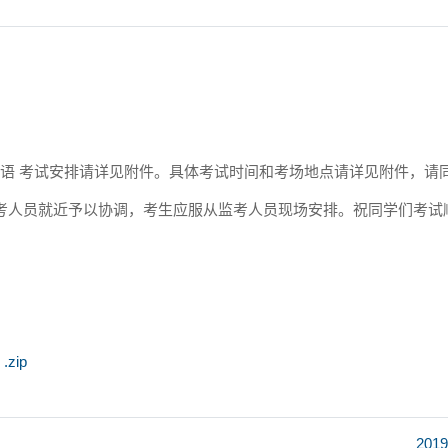
公共英语 考试安排请详见附件。具体考试时间和考场地点请详见附件，
人员就近予以协调，考生应服从监考人员现场安排。祝同学们考试
zip
20