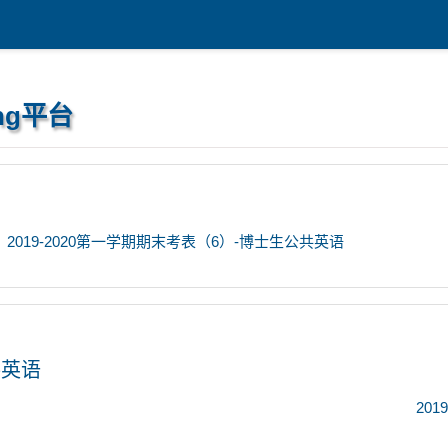
ng平台
2019-2020第一学期期末考表（6）-博士生公共英语
共英语
20