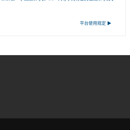
平台使用规定 ▶︎