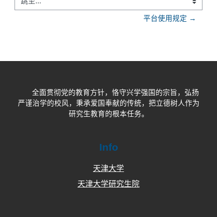
跳至...
平台使用规定 →
全面贯彻党的教育方针，恪守兴学强国的宗旨，弘扬
严谨治学的校风，秉承爱国奉献的传统，把立德树人作为
研究生教育的根本任务。
Info
天津大学
天津大学研究生院