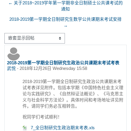
← 关于2018~2019学年第一学期非全日制硕士公共课考试的
通知
2018-2019第一学期全日制研究生数学公共课期末考试安排
→
显示模式
2018-2019第一学期全日制研究生政治公共课期末考试考表
回帖数：0
武悦
-
2018年12月26日 Wednesday 15:58
2018-2019第一学期全日制研究生政治公共课期末考
试考表详见附件。包括本学期《中国特色社会主义理
论与实践研究》、《自然辩证法概论》、《马克思主
义与社会科学方法论》。具体时间和考场地址详见附
件。请同学们务必互相转告。
祝同学们考试顺利！
7_全日制研究生政治期末考表.xls