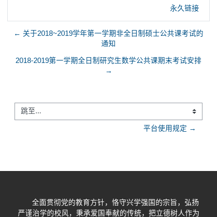
永久链接
← 关于2018~2019学年第一学期非全日制硕士公共课考试的
通知
2018-2019第一学期全日制研究生数学公共课期末考试安排
→
跳至...
平台使用规定 →
全面贯彻党的教育方针，恪守兴学强国的宗旨，弘扬
严谨治学的校风，秉承爱国奉献的传统，把立德树人作为