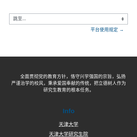
跳至...
平台使用规定 →
全面贯彻党的教育方针，恪守兴学强国的宗旨，弘扬
严谨治学的校风，秉承爱国奉献的传统，把立德树人作为
研究生教育的根本任务。
Info
天津大学
天津大学研究生院