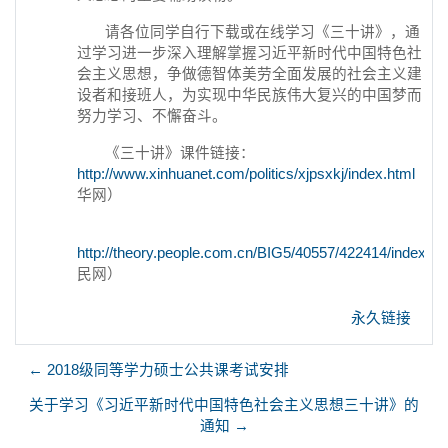
请各位同学自行下载或在线学习《三十讲》，通
过学习进一步深入理解掌握习近平新时代中国特色社
会主义思想，争做德智体美劳全面发展的社会主义建
设者和接班人，为实现中华民族伟大复兴的中国梦而
努力学习、不懈奋斗。
《三十讲》课件链接：
http://www.xinhuanet.com/politics/xjpsxkj/index.html
（新
华网）
http://theory.people.com.cn/BIG5/40557/422414/index.ht
民网）
永久链接
← 2018级同等学力硕士公共课考试安排
关于学习《习近平新时代中国特色社会主义思想三十讲》的
通知 →