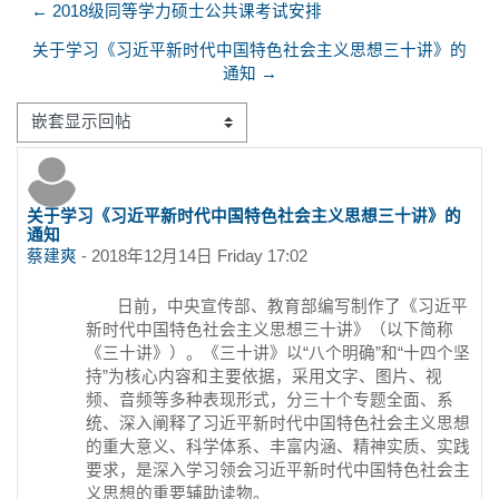
← 2018级同等学力硕士公共课考试安排
关于学习《习近平新时代中国特色社会主义思想三十讲》的
通知 →
显示模式
关于学习《习近平新时代中国特色社会主义思想三十讲》的
回帖数：0
通知
蔡建爽
-
2018年12月14日 Friday 17:02
日前，中央宣传部、教育部编写制作了《习近平
新时代中国特色社会主义思想三十讲》（以下简称
《三十讲》）。《三十讲》以“八个明确”和“十四个坚
持”为核心内容和主要依据，采用文字、图片、视
频、音频等多种表现形式，分三十个专题全面、系
统、深入阐释了习近平新时代中国特色社会主义思想
的重大意义、科学体系、丰富内涵、精神实质、实践
要求，是深入学习领会习近平新时代中国特色社会主
义思想的重要辅助读物。