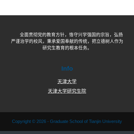
全面贯彻党的教育方针，恪守兴学强国的宗旨，弘扬
严谨治学的校风，秉承爱国奉献的传统，把立德树人作为
研究生教育的根本任务。
Info
天津大学
天津大学研究生院
Copyright © 2026 - Graduate School of Tianjin University