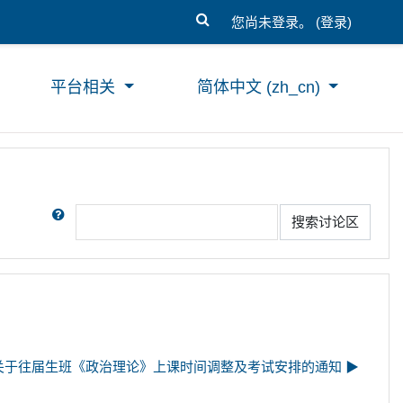
您尚未登录。 (
登录
)
平台相关
简体中文 ‎(zh_cn)‎
搜索
搜索讨论区
关于往届生班《政治理论》上课时间调整及考试安排的通知 ▶︎