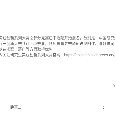
实践创新系列大赛之部分竞赛已于近期开始报名，分别是：中国研究
行器创新大赛共计四项赛事。各项赛事参赛通知详见附件。请各位同
以在求职、落户等方面取得优势。
践创新系列大赛官网：https://cpipc.chinadegrees.cn
跳至...