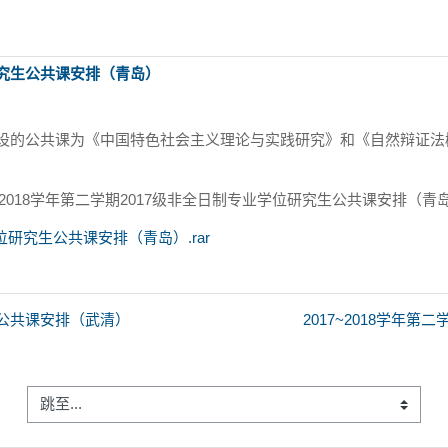
位研究生公共课安排（青岛）
开设的公共课为《中国特色社会主义理论与实践研究》和《自然辩证
~2018学年第二学期2017级非全日制专业学位研究生公共课安排（青
学位研究生公共课安排（青岛）.rar
究生公共课安排（武清）
2017~2018学年
跳至...