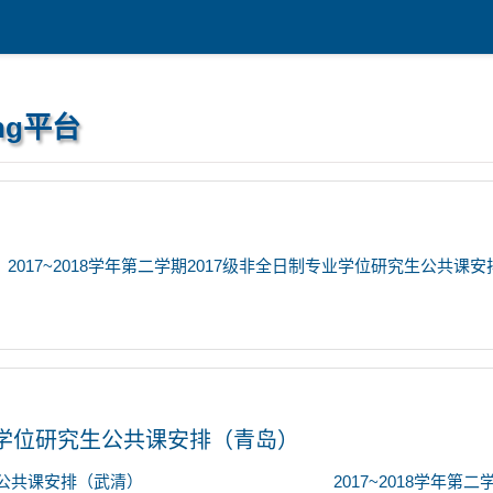
ng平台
2017~2018学年第二学期2017级非全日制专业学位研究生公共课
专业学位研究生公共课安排（青岛）
究生公共课安排（武清）
2017~2018学年