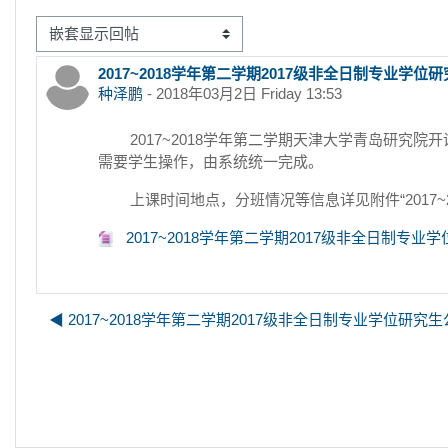
显示模式
2017~2018学年第二学期2017级非全日制专业学
回帖数：0
种泽鹏
-
2018年03月2日 Friday 13:53
2017~2018学年第二学期天津大学青岛研究院
需要学生操作，由系统统一完成。
上课时间地点，分班情况等信息详见附件“2017
2017~2018学年第二学期2017级非全日制专业
◀︎ 2017~2018学年第二学期2017级非全日制专业学位研