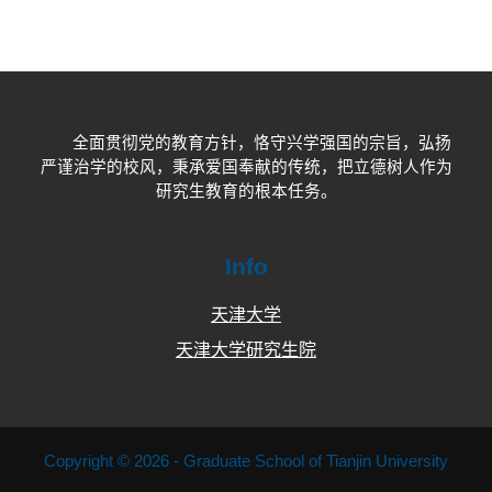
全面贯彻党的教育方针，恪守兴学强国的宗旨，弘扬
严谨治学的校风，秉承爱国奉献的传统，把立德树人作为
研究生教育的根本任务。
Info
天津大学
天津大学研究生院
Copyright © 2026 - Graduate School of Tianjin University