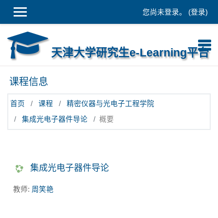
跳到主要内容
您尚未登录。 (
登录
)
天津大学研究生e-Learning平台
课程信息
首页
课程
精密仪器与光电子工程学院
集成光电子器件导论
概要
集成光电子器件导论
教师:
周笑艳