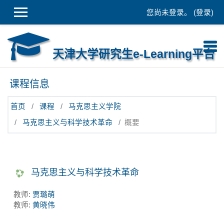
跳到主要内容
您尚未登录。 (
登录
)
天津大学研究生e-Learning平台
课程信息
首页
课程
马克思主义学院
马克思主义与科学技术革命
概要
马克思主义与科学技术革命
教师:
贾璐萌
教师:
黄晓伟