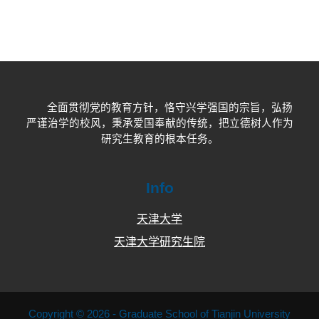
全面贯彻党的教育方针，恪守兴学强国的宗旨，弘扬
严谨治学的校风，秉承爱国奉献的传统，把立德树人作为
研究生教育的根本任务。
Info
天津大学
天津大学研究生院
Copyright © 2026 - Graduate School of Tianjin University