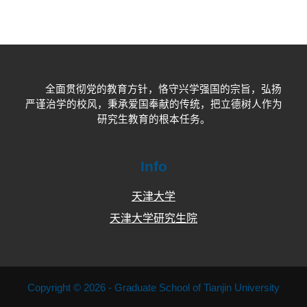
全面贯彻党的教育方针，恪守兴学强国的宗旨，弘扬
严谨治学的校风，秉承爱国奉献的传统，把立德树人作为
研究生教育的根本任务。
Info
天津大学
天津大学研究生院
Copyright © 2026 - Graduate School of Tianjin University