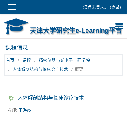
跳到主要内容
您尚未登录。 (
登录
)
天津大学研究生e-Learning平台
课程信息
首页
课程
精密仪器与光电子工程学院
人体解剖结构与临床诊疗技术
概要
人体解剖结构与临床诊疗技术
教师:
于海霞