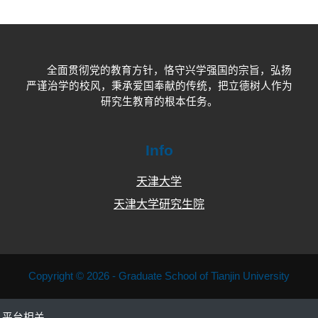
全面贯彻党的教育方针，恪守兴学强国的宗旨，弘扬
严谨治学的校风，秉承爱国奉献的传统，把立德树人作为
研究生教育的根本任务。
Info
天津大学
天津大学研究生院
Copyright © 2026 - Graduate School of Tianjin University
平台相关