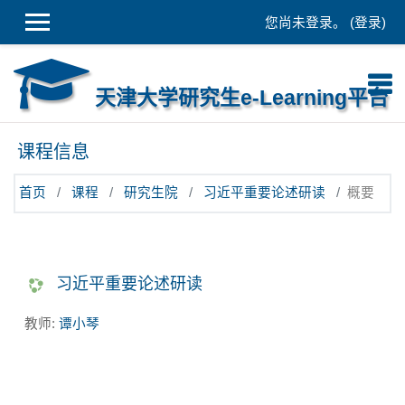
跳到主要内容
您尚未登录。 (
登录
)
天津大学研究生e-Learning平台
课程信息
首页
课程
研究生院
习近平重要论述研读
概要
习近平重要论述研读
教师:
谭小琴