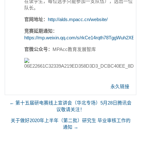
在读学生，每位选手只能参加一支队伍），选出一位
队长。
官网地址：
http://alds.mpacc.cn/website/
竞赛延期通知：
https://mp.weixin.qq.com/s/rkCe14rqth78TggWuh2XEA
官微公众号：
MPAcc教育发展智库
永久链接
← 第十五届研电赛线上宣讲会（华北专场）5月28日腾讯会
议敬请关注！
关于做好2020年上半年（第二批）研究生 毕业审核工作的
通知 →