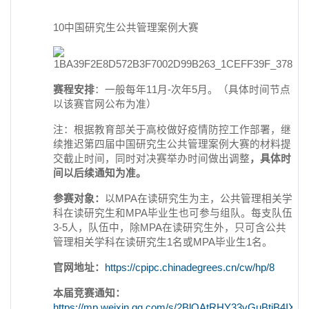
10中国研究生公共管理案例大赛
赛程安排
：一般每年11月-次年5月。（具体时间节点
以该赛官网公布为准）
注：根据教育部关于高校做好疫情防控工作部署，继
续推迟第四届中国研究生公共管理案例大赛的材料提
交截止时间，同时对决赛举办时间做出调整
，具体时
间以后续通知为准。
参赛对象：
以MPA在读研究生为主，公共管理相关学
科在读研究生和MPA毕业生也可参与组队。每支队伍
3-5人，队伍中，除MPA在读研究生外，只可含公共
管理相关学科在读研究生1名或MPA毕业生1名。
官网地址：
https://cpipc.chinadegrees.cn/cw/hp/8
本届竞赛通知：
https://mp.weixin.qq.com/s/2BlOAtRHY33vGuBtiB4IXA