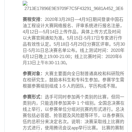
赛程安排
：2020年3月28日—4月9日期间登录中国石
油工程设计大赛网络报名、评审系统进行报名注册，
4月12日—5月14日上传作品，具体上传方式及时间
以大赛官网通知为准。5月15日-5月17日专家进行作
品有效性认定。5月18日-5月29日分赛区评审。5月30
日-5月31日总决赛名单公布。线上测试时间：2020年
6月12日晚上19:00-21:00；线上比赛时间：2020年6
月13日上午8:30-11:30。
参赛对象：
大赛主要面向全日制普通高校和科研院所
在校研究生，鼓励本科生和专科生参加。参赛学生需
根据参赛组别组成 1-5 人的团队，学历构成不限。
参赛形式：
选手可同时参加两个类别的比赛，但同一
类别内，只能选择参加其中 1 个组别。全国总决赛在
线上举行，以参赛单位分组对抗赛的形式进行。总决
赛包括必答题、抢答题及风险题等环节，以各参赛队
伍的总积分来决定名次。说明：决赛采取线上比赛的
方式进行，使用腾讯会议app举行比赛。 比赛的赛制