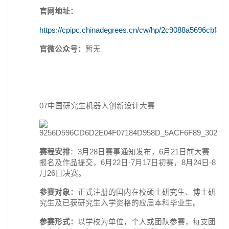
官网地址：
https://cpipc.chinadegrees.cn/cw/hp/2c9088a5696cbf3
官微公众号：
暂无
07中国研究生机器人创新设计大赛
赛程安排
：3月28日赛事通知发布，6月21日前大赛
报名及作品提交，6月22日-7月17日初赛，8月24日-8
月26日决赛。
参赛对象：
正式注册的国内在校硕士研究生、博士研
究生及已获研究生入学资格的应届本科毕业生。
参赛形式：
以学校为单位，个人或团队参赛，每支团