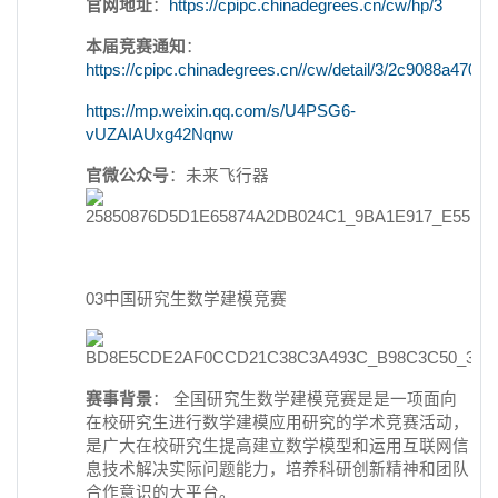
官网地址
：
https://cpipc.chinadegrees.cn/cw/hp/3
本届竞赛通知
：
https://cpipc.chinadegrees.cn//cw/detail/3/2c9088a47
https://mp.weixin.qq.com/s/U4PSG6-
vUZAIAUxg42Nqnw
官微公众号
：未来飞行器
03中国研究生数学建模竞赛
赛事背景
： 全国研究生数学建模竞赛是是一项面向
在校研究生进行数学建模应用研究的学术竞赛活动，
是广大在校研究生提高建立数学模型和运用互联网信
息技术解决实际问题能力，培养科研创新精神和团队
合作意识的大平台。