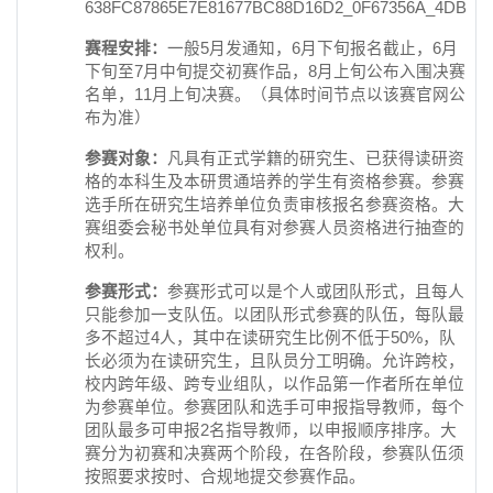
赛程安排：
一般5月发通知，6月下旬报名截止，6月
下旬至7月中旬提交初赛作品，8月上旬公布入围决赛
名单，11月上旬决赛。（具体时间节点以该赛官网公
布为准）
参赛对象：
凡具有正式学籍的研究生、已获得读研资
格的本科生及本研贯通培养的学生有资格参赛。参赛
选手所在研究生培养单位负责审核报名参赛资格。大
赛组委会秘书处单位具有对参赛人员资格进行抽查的
权利。
参赛形式：
参赛形式可以是个人或团队形式，且每人
只能参加一支队伍。以团队形式参赛的队伍，每队最
多不超过4人，其中在读研究生比例不低于50%，队
长必须为在读研究生，且队员分工明确。允许跨校，
校内跨年级、跨专业组队，以作品第一作者所在单位
为参赛单位。参赛团队和选手可申报指导教师，每个
团队最多可申报2名指导教师，以申报顺序排序。大
赛分为初赛和决赛两个阶段，在各阶段，参赛队伍须
按照要求按时、合规地提交参赛作品。