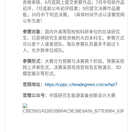
资格审核，6月底网上提交参赛作品；7月中旬前作品
初评，7月底前公布初评结果；9月提交决赛作品展
板；10月中下旬总决赛。（具体时间节点以该赛官网
公布为准）
参赛对象：
国内外高等院校和科研单位的在读研究
生、已获得研究生录取资格的大四本科生。参赛方式
可以是个人或者团队，每队参赛队员最多不超过 5
人，允许跨单位组队。
参赛形式：
大赛分为预赛与决赛两个阶段。预赛采用
网上评审形式，决赛采用现场答辩及实物演示、3D
模型展示等形式。
官网地址：
https://cpipc.chinadegrees.cn/cw/hp/7
官微公众号：
中国研究生能源装备创新设计大赛