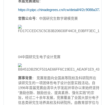
本届竞赛通知
：
https://cpipc.chinadegrees.cn//cw/detail/4/2c9088a37
官微公众号
：中国研究生数学建模竞赛
04中国研究生电子设计竞赛
赛事背景
： 竞赛是面向全国高等院校及科研院所在
读研究生的一项团体性电子设计创意实践活动。自
1996年首届竞赛由清华大学发起并举办以来始终坚持
“激励创新、鼓励创业、提高素质、强化实践”的宗
旨，经过二十余年发展，竞赛覆盖了全国大部分电子
信息类研究生培养高校及科研院所。由教育部学位与