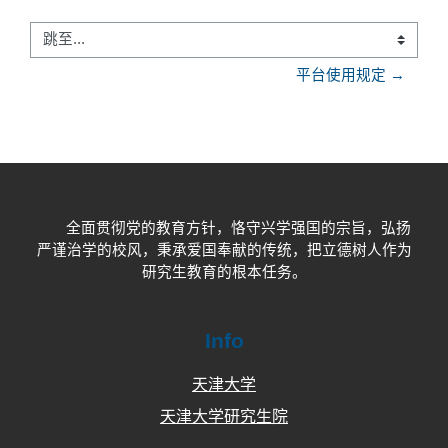
跳至...
平台使用规定 →
全面贯彻党的教育方针，恪守兴学强国的宗旨，弘扬
严谨治学的校风，秉承爱国奉献的传统，把立德树人作为
研究生教育的根本任务。
Info
天津大学
天津大学研究生院