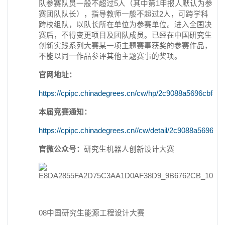
队参赛队员一般不超过5人（其中第1申报人默认为参
赛团队队长），指导教师一般不超过2人，可跨学科
跨校组队，以队长所在单位为参赛单位。进入全国决
赛后，不得变更项目及团队成员。已经在中国研究生
创新实践系列大赛某一项主题赛事获奖的参赛作品，
不能以同一作品参评其他主题赛事的奖项。
官网地址：
https://cpipc.chinadegrees.cn/cw/hp/2c9088a5696cbf3
本届竞赛通知：
https://cpipc.chinadegrees.cn//cw/detail/2c9088a5696
官微公众号：
研究生机器人创新设计大赛
08中国研究生能源工程设计大赛