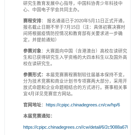
研究生教育发展中心指导，中国科协青少年科技中
心、中国电子学会共同主办。
赛程安排
：
报名通道已于2020年5月11日正式开通，
报名截止日期不早于7月15日（注：具体初赛决赛时
间将根据疫情防控情况和教育部有关要求进一步确
定，并提前通知）
参赛对象
：大赛面向中国（含港澳台）高校在读研究
生和已获得研究生入学资格的大四本科生以及国外高
校在读研究生。
参赛形式：
本届竞赛赛程赛制较往届基本保持不变，
分为技术竞赛和商业计划书专项赛两大部分，采用开
放式命题和企业命题相结合的方式进行。赛事相关事
宜4月详见竞赛官方网站。
官网地址
：
https://cpipc.chinadegrees.cn/cw/hp/6
本届竞赛通知：
https://cpipc.chinadegrees.cn//cw/detail/6/2c9088a670