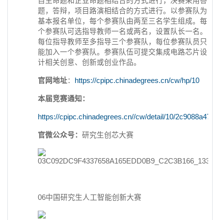
自主命题和企业命题相结合的方式进行，决赛采用答
题，答辩，项目路演相结合的方式进行。以参赛队为
基本报名单位，每个参赛队由两至三名学生组成。每
个参赛队可选指导教师一名或两名，设置队长一名。
每位指导教师至多指导三个参赛队，每位参赛队员只
能加入一个参赛队。参赛队伍可提交集成电路芯片设
计相关创意、创新或创业作品。
官网地址
：
https://cpipc.chinadegrees.cn/cw/hp/10
本届竞赛通知：
https://cpipc.chinadegrees.cn//cw/detail/10/2c9088a4
官微公众号：
研究生创芯大赛
06中国研究生人工智能创新大赛