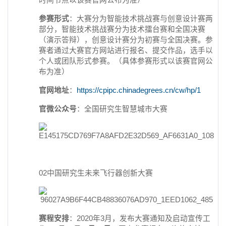
参赛形式
：大赛分为智能技术挑战赛与创意设计赛两
部分，智能技术挑战赛分为技术擂台赛和全国决赛
（演示答辩），创意设计赛分为初赛与全国决赛。参
赛者通过大赛官方网站进行报名、提交作品，选手以
个人或团队形式参赛。（具体参赛形式以该赛官网公
布为准）
官网地址
：
https://cpipc.chinadegrees.cn/cw/hp/1
官微公众号
：全国研究生智慧城市大赛
02中国研究生未来飞行器创新大赛
赛程安排
：2020年3月，发布大赛通知及启动宣传工