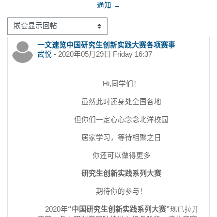
通知 →
显示模式
一文速览中国研究生创新实践大赛各项赛事
回帖数：0
武悦
-
2020年05月29日 Friday 16:37
Hi,同学们！
虽然此时还身处全国各地
但你们一定心心念念北洋校园
居家学习，等待相聚之日
你还可以做得更多
研究生创新实践系列大赛
期待你的参与！
2020年
“中国研究生创新实践系列大赛”
现已拉开