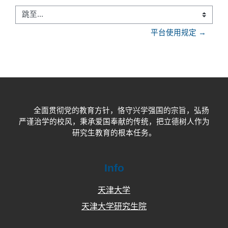
跳至...
平台使用规定 →
全面贯彻党的教育方针，恪守兴学强国的宗旨，弘扬
严谨治学的校风，秉承爱国奉献的传统，把立德树人作为
研究生教育的根本任务。
Info
天津大学
天津大学研究生院