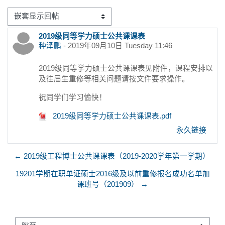
显示模式
2019级同等学力硕士公共课课表
回帖数：0
种泽鹏
-
2019年09月10日 Tuesday 11:46
2019级同等学力硕士公共课课表见附件，课程安排以
及往届生重修等相关问题请按文件要求操作。
祝同学们学习愉快！
2019级同等学力硕士公共课课表.pdf
永久链接
← 2019级工程博士公共课课表（2019-2020学年第一学期）
19201学期在职单证硕士2016级及以前重修报名成功名单加
课班号（201909） →