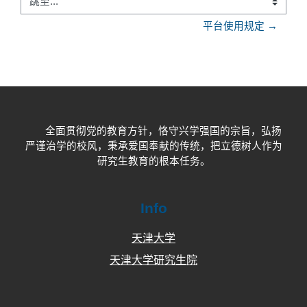
跳至...
平台使用规定 →
全面贯彻党的教育方针，恪守兴学强国的宗旨，弘扬
严谨治学的校风，秉承爱国奉献的传统，把立德树人作为
研究生教育的根本任务。
Info
天津大学
天津大学研究生院