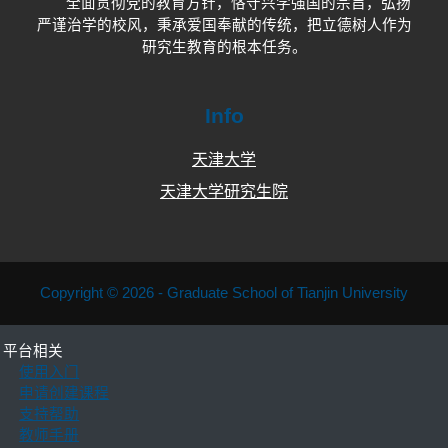
全面贯彻党的教育方针，恪守兴学强国的宗旨，弘扬
严谨治学的校风，秉承爱国奉献的传统，把立德树人作为
研究生教育的根本任务。
Info
天津大学
天津大学研究生院
Copyright © 2026 - Graduate School of Tianjin University
平台相关
使用入门
申请创建课程
支持帮助
教师手册