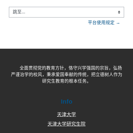
跳至...
平台使用规定 →
全面贯彻党的教育方针，恪守兴学强国的宗旨，弘扬
严谨治学的校风，秉承爱国奉献的传统，把立德树人作为
研究生教育的根本任务。
Info
天津大学
天津大学研究生院