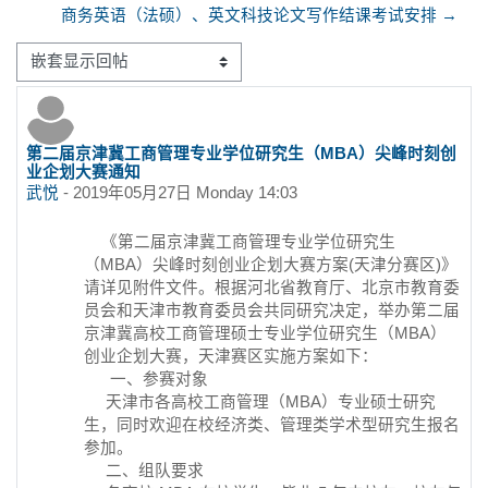
商务英语（法硕）、英文科技论文写作结课考试安排 →
显示模式
第二届京津冀工商管理专业学位研究生（MBA）尖峰时刻创
回帖数：0
业企划大赛通知
武悦
-
2019年05月27日 Monday 14:03
《第二届京津冀工商管理专业学位研究生
（MBA）尖峰时刻创业企划大赛方案(天津分赛区)》
请详见附件文件。根据河北省教育厅、北京市教育委
员会和天津市教育委员会共同研究决定，举办第二届
京津冀高校工商管理硕士专业学位研究生（MBA）
创业企划大赛，天津赛区实施方案如下：
一、参赛对象
天津市各高校工商管理（MBA）专业硕士研究
生，同时欢迎在校经济类、管理类学术型研究生报名
参加。
二、组队要求