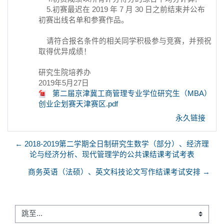
5.初赛最迟在 2019 年 7 月 30 日之前结束并公布
初赛出线名单和参赛作品。
请符合报名条件的相关同学积极参与竞赛，并预祝
取得优异成绩！
研究生院培养办
2019年5月27日
第二届京津冀工商管理专业学位研究生（MBA）
创业企划赛天津赛区.pdf
永久链接
← 2018-2019第二学期全日制研究生数学（部分）、经济理
论与经济分析、现代管理学的公共课结课考试考表
商务英语（法硕）、英文科技论文写作结课考试安排 →
跳至...