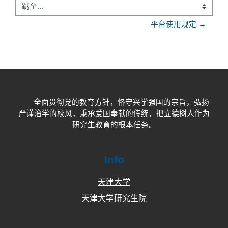
跳至...
平台使用规定 →
全面贯彻党的教育方针，恪守兴学强国的宗旨，弘扬
严谨治学的校风，秉承爱国奉献的传统，把立德树人作为
研究生教育的根本任务。
Info
天津大学
天津大学研究生院