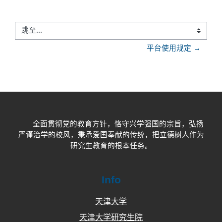
跳至...
平台使用规定 →
全面贯彻党的教育方针，恪守兴学强国的宗旨，弘扬
严谨治学的校风，秉承爱国奉献的传统，把立德树人作为
研究生教育的根本任务。
Info
天津大学
天津大学研究生院