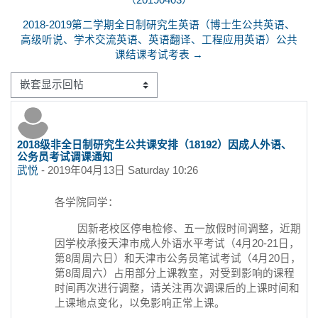
2018-2019第二学期全日制研究生英语（博士生公共英语、
高级听说、学术交流英语、英语翻译、工程应用英语）公共
课结课考试考表 →
显示模式
2018级非全日制研究生公共课安排（18192）因成人外语、
回帖数：0
公务员考试调课通知
武悦
-
2019年04月13日 Saturday 10:26
各学院同学：
因新老校区停电检修、五一放假时间调整，近期
因学校承接天津市成人外语水平考试（4月20-21日，
第8周周六日）和天津市公务员笔试考试（4月20日，
第8周周六）占用部分上课教室，对受到影响的课程
时间再次进行调整，请关注再次调课后的上课时间和
上课地点变化，以免影响正常上课。