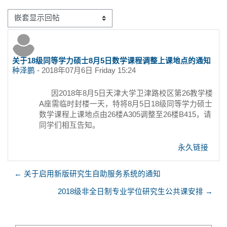
显示模式
关于18级同等学力硕士8月5日数学课程调整上课地点的通知
回帖数：0
种泽鹏
-
2018年07月6日 Friday 15:24
因2018年8月5日天津大学卫津路校区第26教学楼
A座需临时封楼一天，特将8月5日18级同等学力硕士
数学课程上课地点由26楼A305调整至26楼B415，请
同学们相互告知。
永久链接
← 关于启用新版研究生自助服务系统的通知
2018级非全日制专业学位研究生公共课安排 →