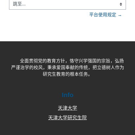
跳至...
平台使用规定 →
全面贯彻党的教育方针，恪守兴学强国的宗旨，弘扬
严谨治学的校风，秉承爱国奉献的传统，把立德树人作为
研究生教育的根本任务。
Info
天津大学
天津大学研究生院