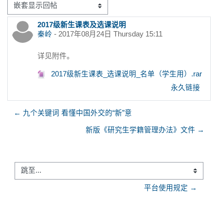
显示模式
2017级新生课表及选课说明
回帖数：0
秦岭
-
2017年08月24日 Thursday 15:11
详见附件。
2017级新生课表_选课说明_名单（学生用）.rar
永久链接
← 九个关键词 看懂中国外交的“新”意
新版《研究生学籍管理办法》文件 →
跳至...
平台使用规定 →