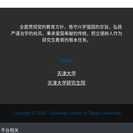
全面贯彻党的教育方针，恪守兴学强国的宗旨，弘扬
严谨治学的校风，秉承爱国奉献的传统，把立德树人作为
研究生教育的根本任务。
Info
天津大学
天津大学研究生院
Copyright © 2026 - Graduate School of Tianjin University
平台相关