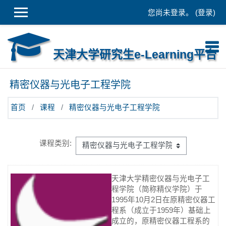
跳到主要内容
您尚未登录。 (
登录
)
天津大学研究生e-Learning平台
精密仪器与光电子工程学院
首页
课程
精密仪器与光电子工程学院
课程类别:
天津大学精密仪器与光电子工
程学院（简称精仪学院）于
1995年10月2日在原精密仪器工
程系（成立于1959年）基础上
成立的，原精密仪器工程系的