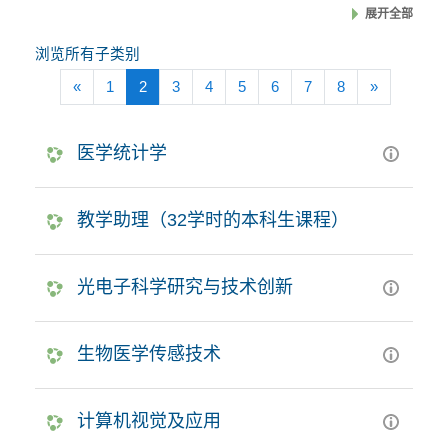
展开全部
浏览所有子类别
前一页
(当前)
下一页
«
1
2
3
4
5
6
7
8
»
医学统计学
教学助理（32学时的本科生课程）
光电子科学研究与技术创新
生物医学传感技术
计算机视觉及应用