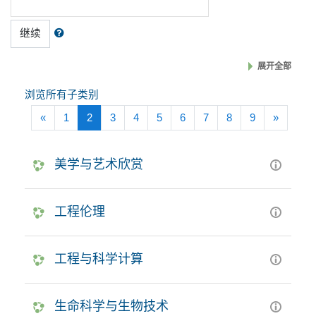
继续
展开全部
浏览所有子类别
前一页
(当前)
下一页
«
1
2
3
4
5
6
7
8
9
»
美学与艺术欣赏
工程伦理
工程与科学计算
生命科学与生物技术